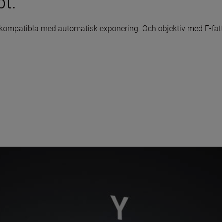
pt.
r kompatibla med automatisk exponering. Och objektiv med F-fa