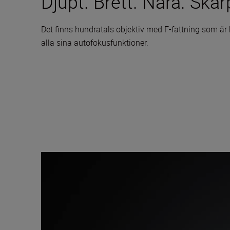
Djupt. Brett. Nära. Skar
Det finns hundratals objektiv med F-fattning som ä
alla sina autofokusfunktioner.