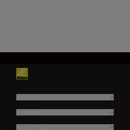
Tekniska specifikationer
Produkter
Inspiration
Hjälp och support