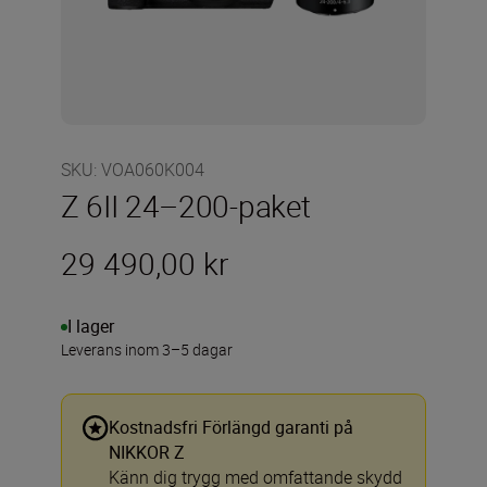
SKU
:
VOA060K004
Z 6II 24–200-paket
29 490,00 kr
I lager
Leverans inom 3–5 dagar
Kostnadsfri Förlängd garanti på
NIKKOR Z
Känn dig trygg med omfattande skydd