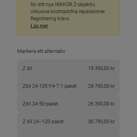
för ditt nya NIKKOR Z-objektiv,
inklusive kostnadsfria reparationer.
Registrering krävs.
Läs mer
Markera ett alternativ
Z 6II
19 390,00 kr
Z6II 24-105 f/4-7.1-paket
28 790,00 kr
Z6II 24-50-paket
26 390,00 kr
Z 6II 24–120-paket
30 790,00 kr