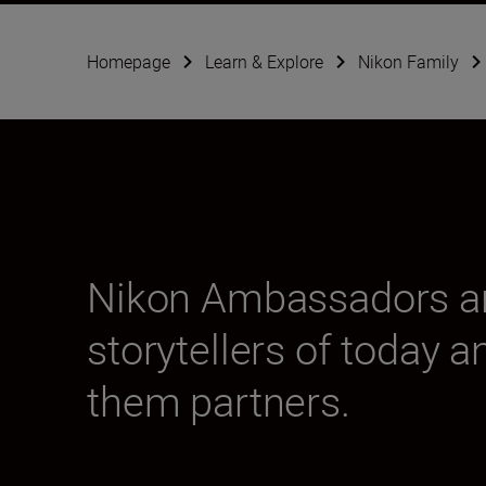
Homepage
Learn & Explore
Nikon Family
Nikon Ambassadors are
storytellers of today a
them partners.