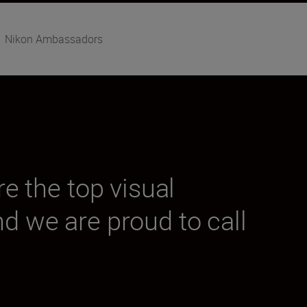
Nikon Ambassadors
 the top visual
nd we are proud to call