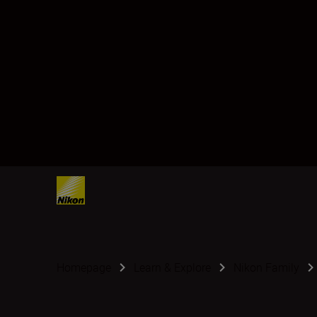
Homepage
Learn & Explore
Nikon Family