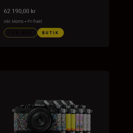
62 190,00 kr
inkl. Moms
+
Fri frakt
LÄS MER
BUTIK