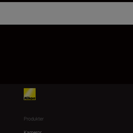
Produkter
Kameror