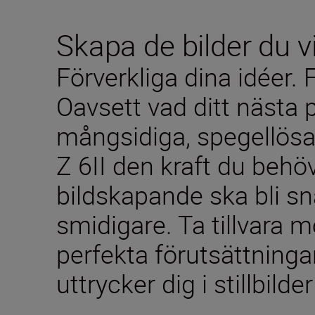
Skapa de bilder du vi
Förverkliga dina idéer. F
Oavsett vad ditt nästa 
mångsidiga, spegellös
Z 6II den kraft du behöve
bildskapande ska bli s
smidigare. Ta tillvara 
perfekta förutsättninga
uttrycker dig i stillbilder