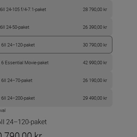
6II 24-105 f/4-7.1-paket
28 790,00 kr
6II 24-50-paket
26 390,00 kr
 6II 24–120-paket
30 790,00 kr
 6 Essential Movie-paket
42 990,00 kr
 6II 24–70-paket
26 190,00 kr
 6II 24–200-paket
29 490,00 kr
 val
6II 24–120-paket
0 790,00 kr