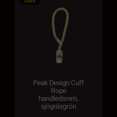
Spara
Peak Design Cuff
Rope
handledsrem,
sjögräsgrön