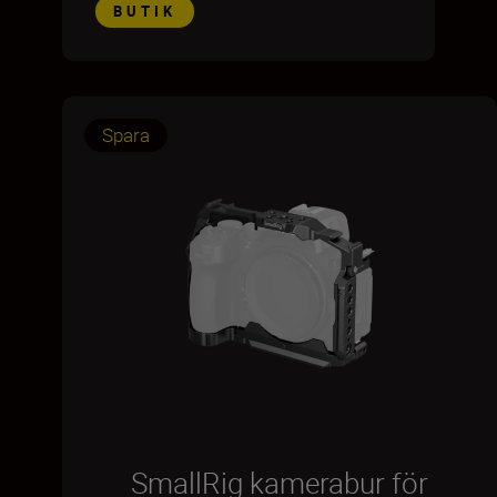
BUTIK
Spara
SmallRig kamerabur för