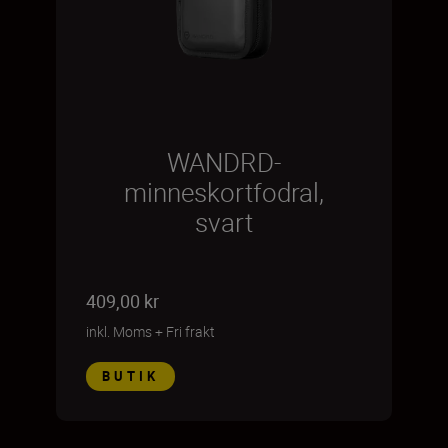
WANDRD-
minneskortfodral,
svart
409,00 kr
inkl. Moms
+
Fri frakt
BUTIK