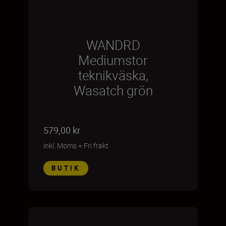
WANDRD
Mediumstor
teknikväska,
Wasatch grön
579,00 kr
inkl. Moms
+
Fri frakt
BUTIK