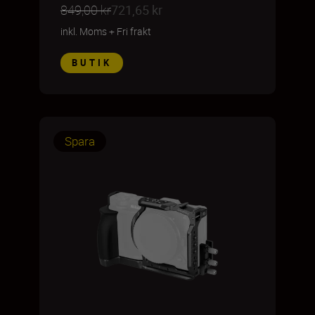
849,00 kr
721,65 kr
inkl. Moms
+
Fri frakt
BUTIK
Spara