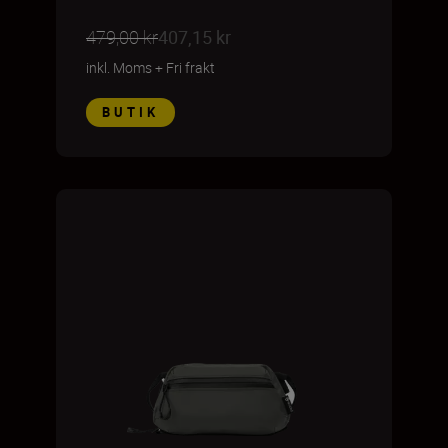
479,00 kr
407,15 kr
inkl. Moms
+
Fri frakt
BUTIK