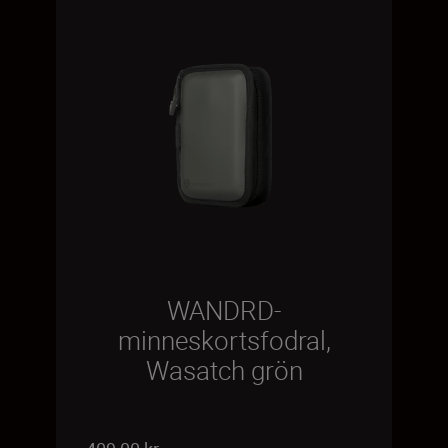
WANDRD-
minneskortsfodral,
Wasatch grön