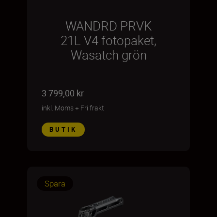
WANDRD PRVK
21L V4 fotopaket,
Wasatch grön
3 799,00 kr
inkl. Moms
+
Fri frakt
BUTIK
Spara