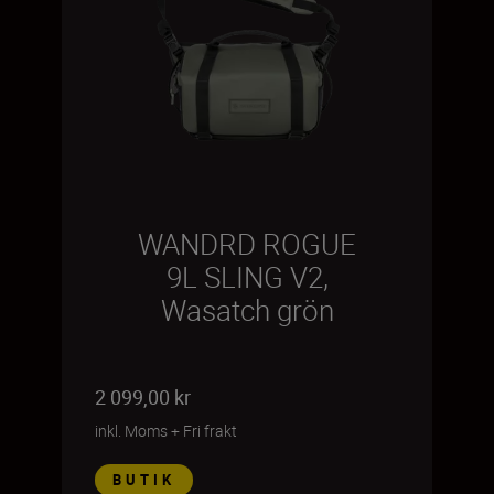
WANDRD ROGUE
9L SLING V2,
Wasatch grön
2 099,00 kr
inkl. Moms
+
Fri frakt
BUTIK