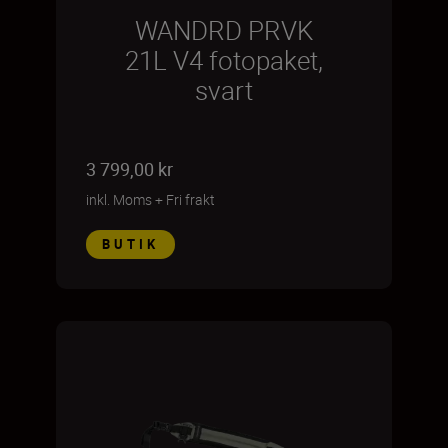
WANDRD PRVK
21L V4 fotopaket,
svart
3 799,00 kr
inkl. Moms
+
Fri frakt
BUTIK