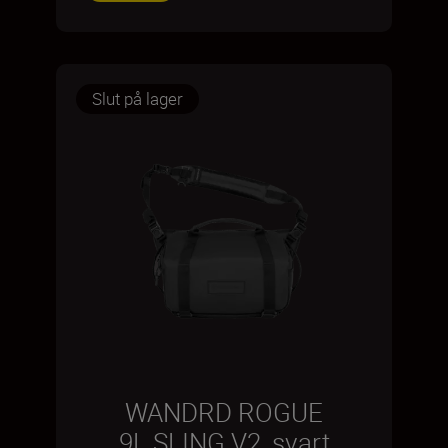
Slut på lager
WANDRD ROGUE
9L SLING V2, svart