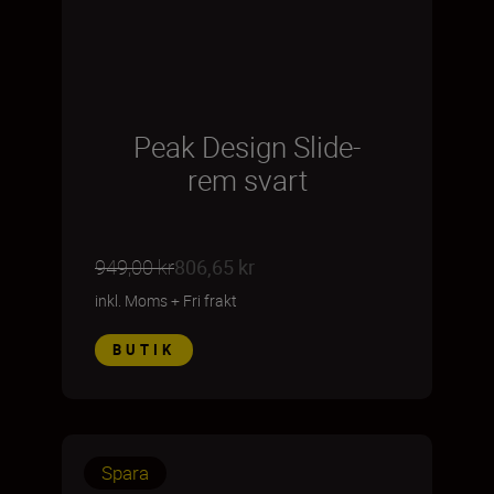
Peak Design Slide-
rem svart
949,00 kr
806,65 kr
inkl. Moms
+
Fri frakt
BUTIK
Spara