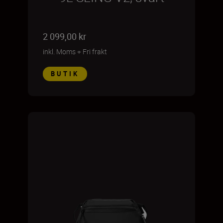
2 099,00 kr
inkl. Moms
+
Fri frakt
BUTIK