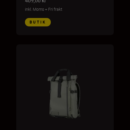
409,00 kr
inkl. Moms
+
Fri frakt
BUTIK