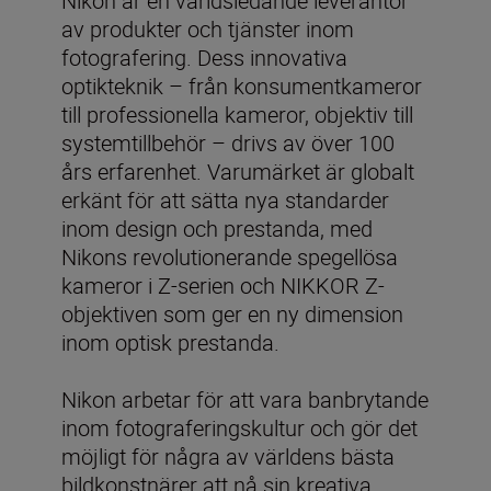
Nikon är en världsledande leverantör
av produkter och tjänster inom
fotografering. Dess innovativa
optikteknik – från konsumentkameror
till professionella kameror, objektiv till
systemtillbehör – drivs av över 100
års erfarenhet. Varumärket är globalt
erkänt för att sätta nya standarder
inom design och prestanda, med
Nikons revolutionerande spegellösa
kameror i Z-serien och NIKKOR Z-
objektiven som ger en ny dimension
inom optisk prestanda.
Nikon arbetar för att vara banbrytande
inom fotograferingskultur och gör det
möjligt för några av världens bästa
bildkonstnärer att nå sin kreativa