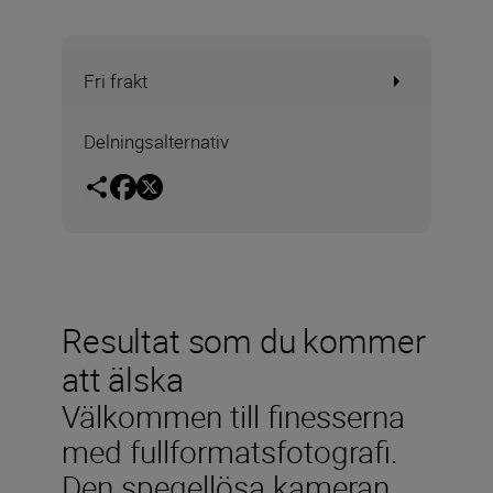
Fri frakt
Delningsalternativ
Resultat som du kommer
att älska
Välkommen till finesserna
med fullformatsfotografi.
Den spegellösa kameran