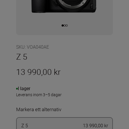
SKU
:
VOA040AE
Z 5
13 990,00 kr
I lager
Leverans inom 3–5 dagar
Markera ett alternativ
Z 5
13 990,00 kr