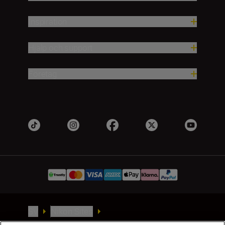
Inspiration
Hjälp och support
Företag
SV
Nikon Sites
Kontakta oss