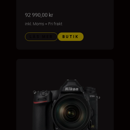
92 990,00 kr
inkl. Moms
+
Fri frakt
LÄS MER
BUTIK