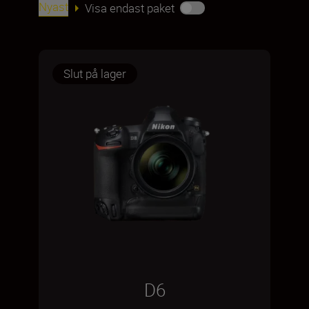
Nyast
Visa endast paket
Slut på lager
D6