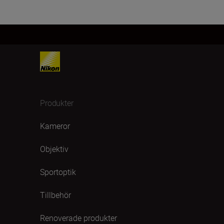
Produkter
Kameror
Objektiv
Sportoptik
Tillbehör
Renoverade produkter