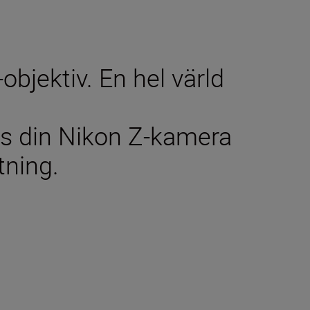
objektiv. En hel värld
os din Nikon Z-kamera
tning.