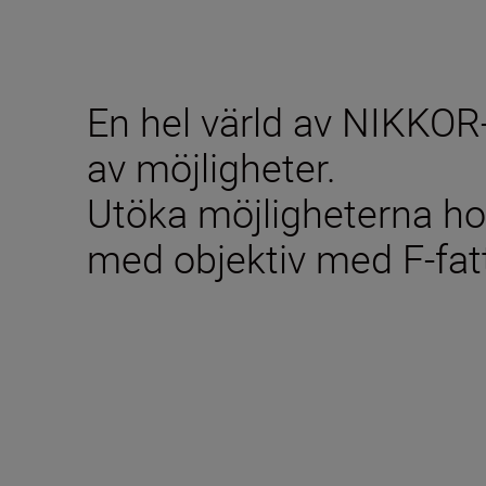
En hel värld av NIKKOR-
av möjligheter.
Utöka möjligheterna h
med objektiv med F-fat