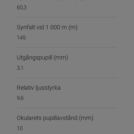
60,3
Synfält vid 1 000 m (m)
145
Utgångspupill (mm)
3,1
Relativ ljusstyrka
9,6
Okularets pupillavstånd (mm)
10