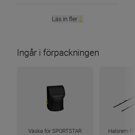
Läs in fler
Ingår i förpackningen
Väska för SPORTSTAR
Halsrem f