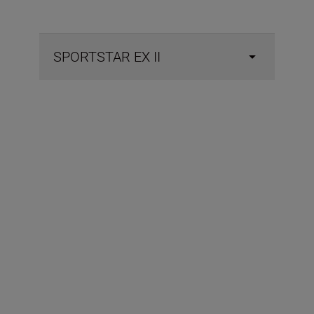
SPORTSTAR EX II
Ingår i förpackningen