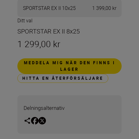
SPORTSTAR EX II 10x25
1 399,00 kr
Ditt val
SPORTSTAR EX II 8x25
1 299,00 kr
MEDDELA MIG NÄR DEN FINNS I
LAGER
HITTA EN ÅTERFÖRSÄLJARE
Delningsalternativ