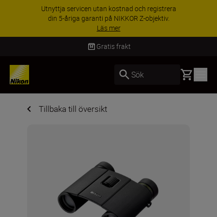
Utnyttja servicen utan kostnad och registrera
din 5-åriga garanti på NIKKOR Z-objektiv.
Läs mer
Gratis frakt
Basket
Sök
Tillbaka till översikt