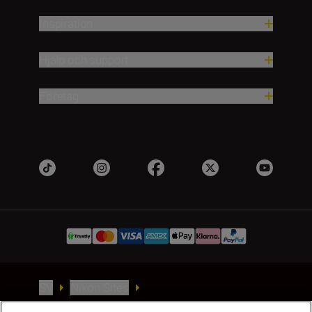
Inspiration
Hjälp och support
Företag
SV
Nikon Sites
Kontakta oss