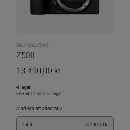
SKU
:
VOA150AE
Z50II
13 490,00 kr
I lager
Leverans inom 3–5 dagar
Markera ett alternativ
Z50II
13 490,00 kr