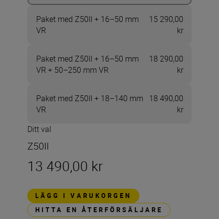
Paket med Z50II + 16–50 mm
15 290,00
VR
kr
Paket med Z50II + 16–50 mm
18 290,00
VR + 50–250 mm VR
kr
Paket med Z50II + 18–140 mm
18 490,00
VR
kr
Ditt val
Z50II
13 490,00 kr
LÄGG I VARUKORGEN
HITTA EN ÅTERFÖRSÄLJARE