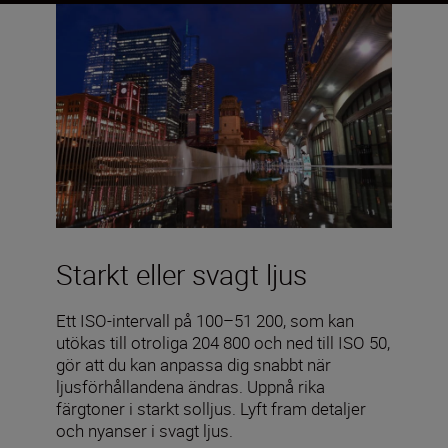
Starkt eller svagt ljus
Ett ISO-intervall på 100–51 200, som kan
utökas till otroliga 204 800 och ned till ISO 50,
gör att du kan anpassa dig snabbt när
ljusförhållandena ändras. Uppnå rika
färgtoner i starkt solljus. Lyft fram detaljer
och nyanser i svagt ljus.