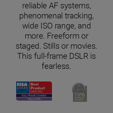
reliable AF systems,
phenomenal tracking,
wide ISO range, and
more. Freeform or
staged. Stills or movies.
This full-frame DSLR is
fearless.