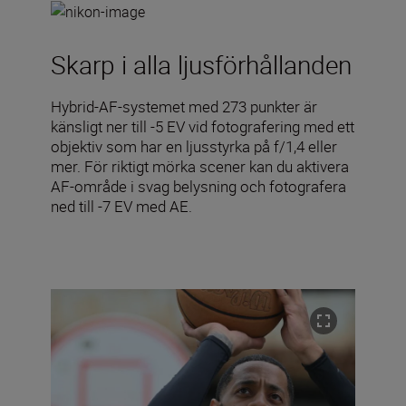
Skarp i alla ljusförhållanden
Hybrid-AF-systemet med 273 punkter är
känsligt ner till -5 EV vid fotografering med ett
objektiv som har en ljusstyrka på f/1,4 eller
mer. För riktigt mörka scener kan du aktivera
AF-område i svag belysning och fotografera
ned till -7 EV med AE.