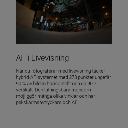
AF i Livevisning
När du fotograferar med livevisning täcker
hybrid-AF-systemet med 273 punkter ungefär
90 % av bilden horisontellt och ca 90 %
vertikalt. Den lutningsbara monitorn
möjliggör många olika vinklar och har
pekskärmsavtryckare och AF.