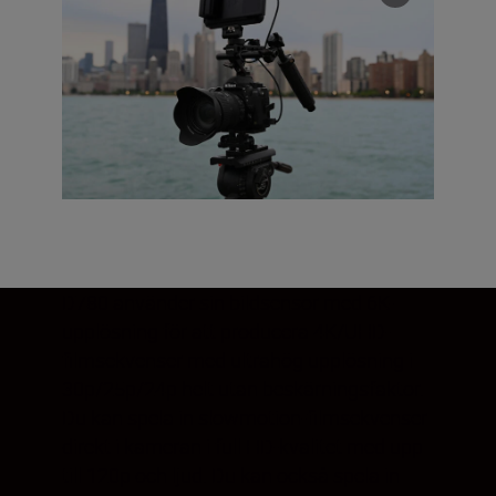
D780 använder sin bildsensor med 6K-
upplösning för att producera 4K/UHD-
filmsekvenser med ultrahög upplösning i
30p/25p/24p helt utan beskärningsfaktor.
Du kan spela in slowmotion-filmsekvenser
direkt i kameran i full HD-kvalitet med upp
till 120p och ljud. Du kan också spela in