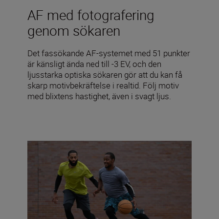
AF med fotografering
genom sökaren
Det fassökande AF-systemet med 51 punkter
är känsligt ända ned till -3 EV, och den
ljusstarka optiska sökaren gör att du kan få
skarp motivbekräftelse i realtid. Följ motiv
med blixtens hastighet, även i svagt ljus.