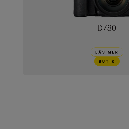
D780
LÄS MER
BUTIK