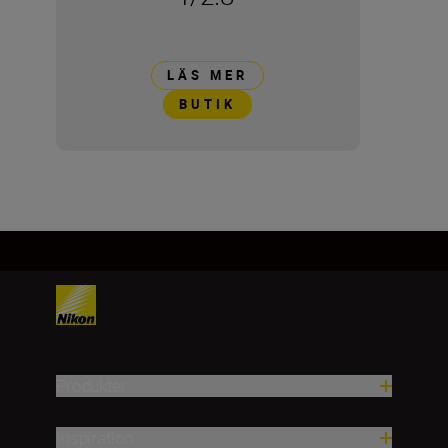
LÄS MER
BUTIK
Produkter
Inspiration