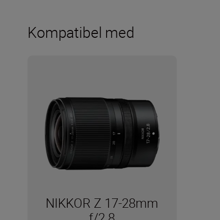
Kompatibel med
NIKKOR Z 17-28mm
f/2.8