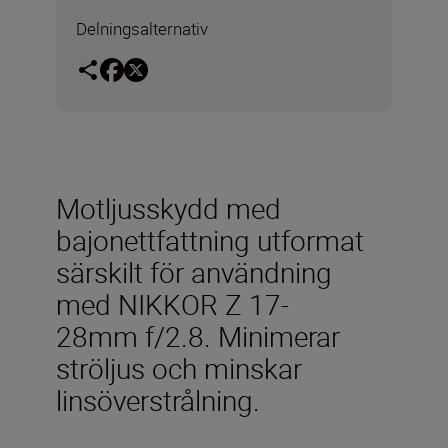
Delningsalternativ
Motljusskydd med
bajonettfattning utformat
särskilt för användning
med NIKKOR Z 17-
28mm f/2.8. Minimerar
ströljus och minskar
linsöverstrålning.