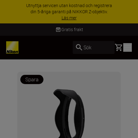
Utnyttja servicen utan kostnad och registrera
din 5-åriga garanti på NIKKOR Z-objektiv.
Läs mer
Gratis frakt
Basket
Sök
Spara