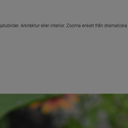
gatubilder. Arkitektur eller interiör. Zooma enkelt från dramatis