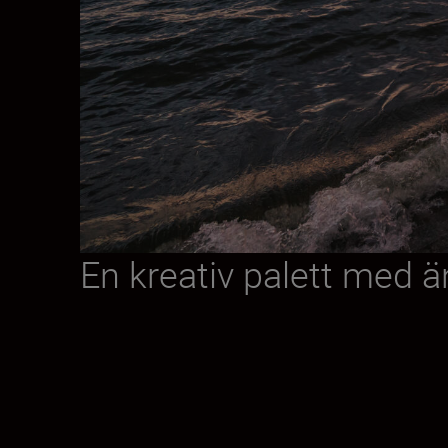
En kreativ palett med ä