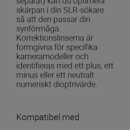
separat) kan du optimera
skärpan i din SLR-sökare
så att den passar din
synförmåga.
Korrektionslinserna är
formgivna för specifika
kameramodeller och
identifieras med ett plus, ett
minus eller ett neutralt
numeriskt dioptrivärde.
Kompatibel med