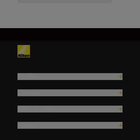
Produkter
Inspiration
Hjälp och support
Företag