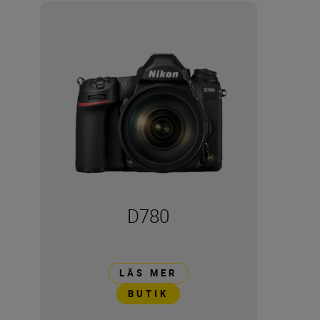
D780
LÄS MER
BUTIK