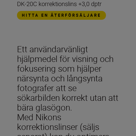
DK-20C korrektionslins +3,0 dptr
HITTA EN ÅTERFÖRSÄLJARE
Ett användarvänligt
hjälpmedel för visning och
fokusering som hjälper
närsynta och långsynta
fotografer att se
sökarbilden korrekt utan att
bära glasögon.
Med Nikons
korrektionslinser (säljs