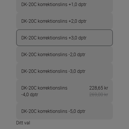
DK-20C korrektionslins +1,0 dptr
DK-20C korrektionslins +2,0 dptr
DK-20C korrektionslins +3,0 dptr
DK-20C korrektionslins -2,0 dptr
DK-20C korrektionslins -3,0 dptr
DK-20C korrektionslins
228,65 kr
Nu 228,65 
-4,0 dptr
269,00 kr
DK-20C korrektionslins -5,0 dptr
Ditt val