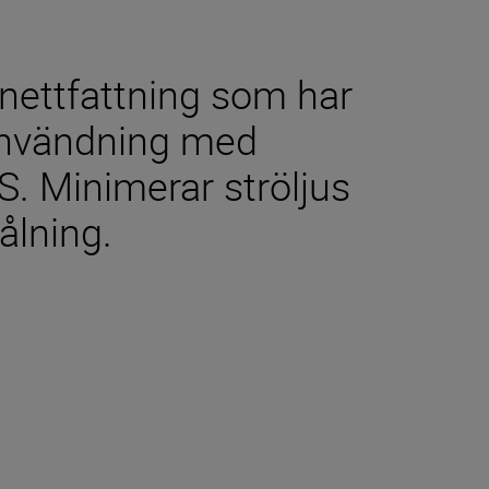
nettfattning som har
 användning med
. Minimerar ströljus
ålning.