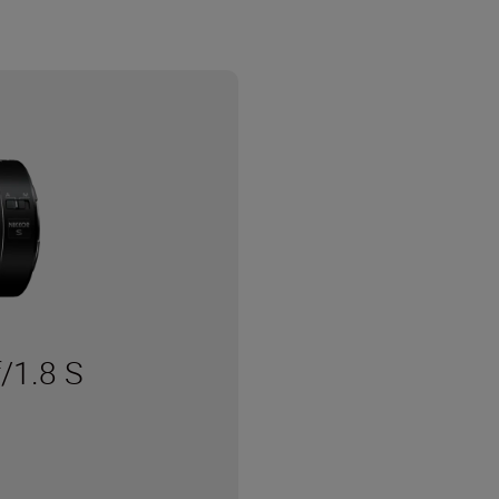
/1.8 S