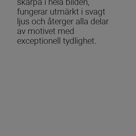
skärpa i hela bilden,
fungerar utmärkt i svagt
ljus och återger alla delar
av motivet med
exceptionell tydlighet.
Ingår i förpackningen