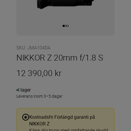
SKU
:
JMA104DA
NIKKOR Z 20mm f/1.8 S
12 390,00 kr
I lager
Leverans inom 3–5 dagar
Kostnadsfri Förlängd garanti på
NIKKOR Z
Känn dig trygg med omfattande skydd