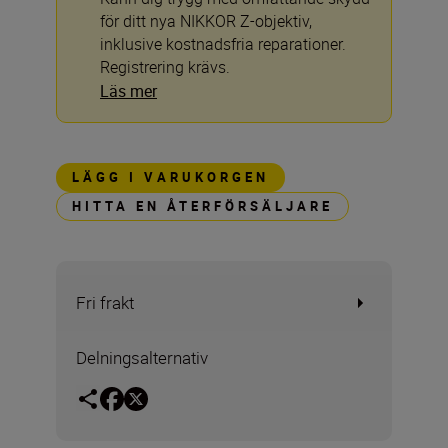
för ditt nya NIKKOR Z-objektiv,
inklusive kostnadsfria reparationer.
Registrering krävs.
Läs mer
LÄGG I VARUKORGEN
HITTA EN ÅTERFÖRSÄLJARE
Fri frakt
Delningsalternativ