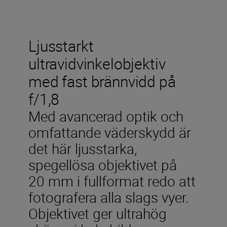
Ljusstarkt
ultravidvinkelobjektiv
med fast brännvidd på
f/1,8
Med avancerad optik och
omfattande väderskydd är
det här ljusstarka,
spegellösa objektivet på
20 mm i fullformat redo att
fotografera alla slags vyer.
Objektivet ger ultrahög