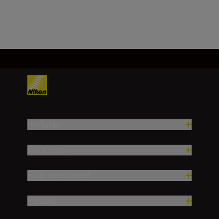
Läs in fler
Produkter
Inspiration
Hjälp och support
Företag