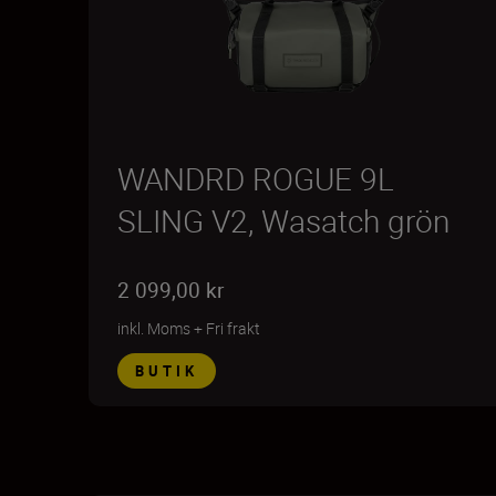
WANDRD ROGUE 9L
SLING V2, Wasatch grön
2 099,00 kr
inkl. Moms
+
Fri frakt
BUTIK