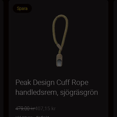
Spara
Peak Design Cuff Rope
handledsrem, sjögräsgrön
479,00 kr
407,15 kr