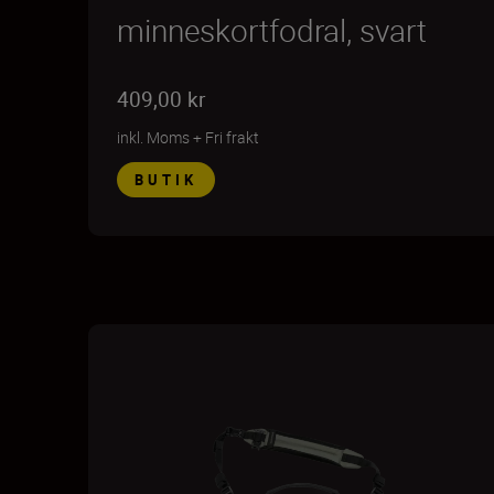
minneskortfodral, svart
409,00 kr
inkl. Moms
+
Fri frakt
BUTIK