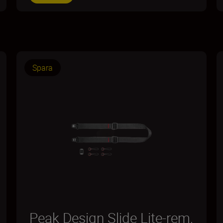
Spara
Peak Design Slide Lite-rem,