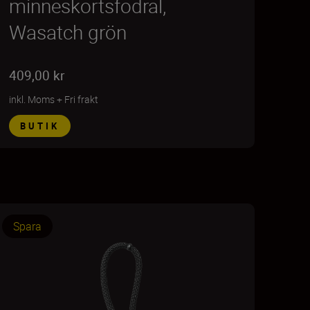
minneskortsfodral,
Wasatch grön
409,00 kr
inkl. Moms
+
Fri frakt
BUTIK
Spara