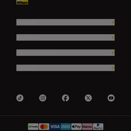
Produkter
Inspiration
Hjälp och support
Företag