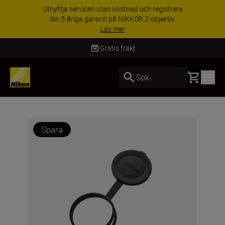
Utnyttja servicen utan kostnad och registrera
din 5-åriga garanti på NIKKOR Z-objektiv.
Läs mer
Gratis frakt
Basket
Sök
Spara