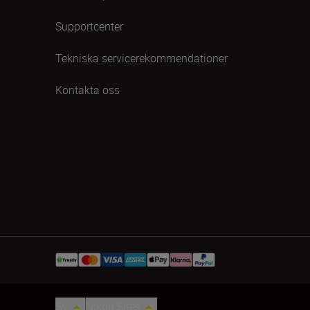
Supportcenter
Tekniska servicerekommendationer
Kontakta oss
SV
Nikon Sites