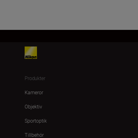
Produkter
Kameror
Objektiv
Sportoptik
Tillbehör