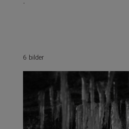
.
6
bilder