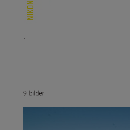
.
9
bilder