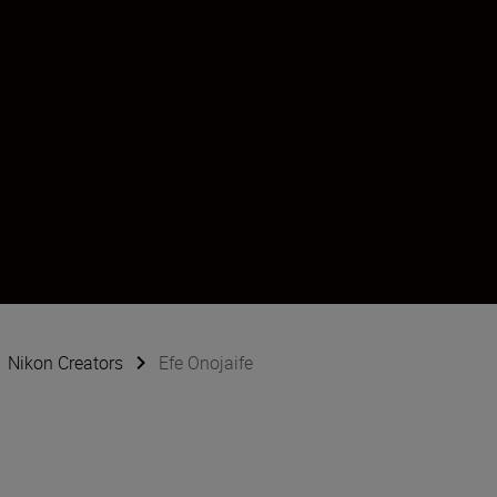
Nikon Creators
Efe Onojaife