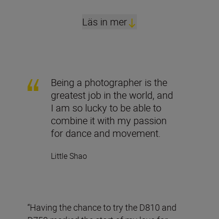
Läs in mer
Being a photographer is the
greatest job in the world, and
I am so lucky to be able to
combine it with my passion
for dance and movement.
Little Shao
“Having the chance to try the D810 and