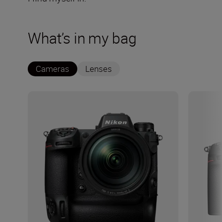
What’s in my bag
Cameras
Lenses