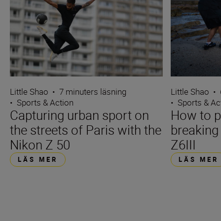
Little Shao
•
7 minuters läsning
Little Shao
•
•
Sports & Action
•
Sports & Ac
Capturing urban sport on
How to 
the streets of Paris with the
breaking
Nikon Z 50
Z6III
LÄS MER
LÄS MER