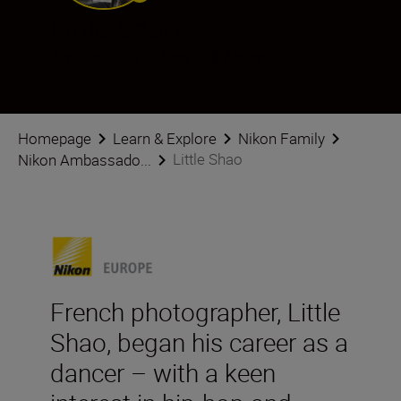
Little Shao
Ambassador
•
Sports & Action
Homepage
Learn & Explore
Nikon Family
Little Shao
Nikon Ambassado...
French photographer, Little
Shao, began his career as a
dancer – with a keen