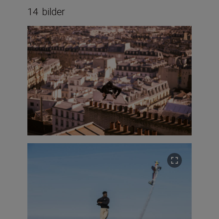
14
bilder