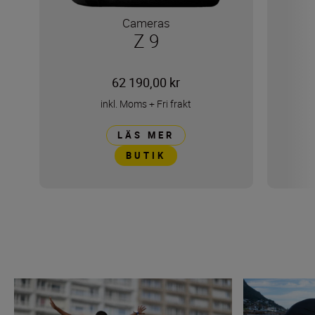
Cameras
Z 9
62 190,00 kr
inkl. Moms
+
Fri frakt
LÄS MER
BUTIK