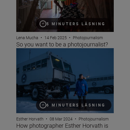
5 MINUTERS LÄSNING
Lena Mucha
•
14 Feb 2025
•
Photojournalism
So you want to be a photojournalist?
How photographer Esther Horvath is inspiring the next g
6 MINUTERS LÄSNING
Esther Horvath
•
08 Mar 2024
•
Photojournalism
How photographer Esther Horvath is