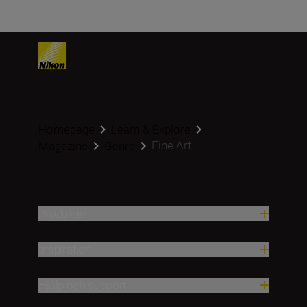
Homepage
Learn & Explore
Fine Art
Magazine
Genre
Produkter
Inspiration
Hjälp och support