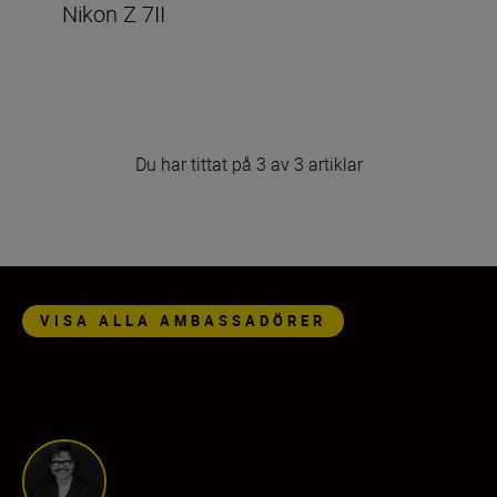
Nikon Z 7II
Du har tittat på 3 av 3 artiklar
Nikon Ambassadors
VISA ALLA AMBASSADÖRER
Kristian Schuller