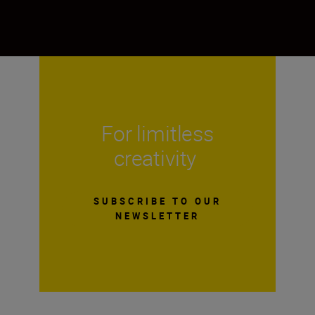
For limitless
creativity
SUBSCRIBE TO OUR
NEWSLETTER