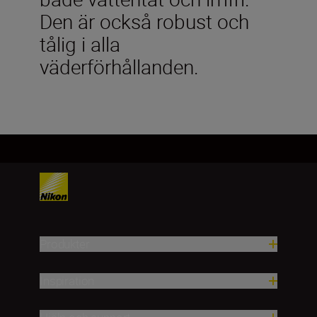
Den är också robust och
tålig i alla
väderförhållanden.
Produkter
Inspiration