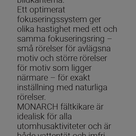
Ett optimerat
fokuseringssystem ger
olika hastighet med ett och
samma fokuseringsring –
små rörelser för avlägsna
motiv och större rörelser
för motiv som ligger
närmare – för exakt
inställning med naturliga
rörelser.
MONARCH fältkikare är
idealisk för alla
utomhusaktiviteter och är
både vattentät och imfri.