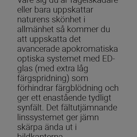
eller bara uppskattar
naturens skönhet i
allmänhet så kommer du
att uppskatta det
avancerade apokromatiska
optiska systemet med ED-
glas (med extra låg
färgspridning) som
förhindrar färgblödning och
ger ett enastående tydligt
synfält. Det fältutjämnande
linssystemet ger jämn
skärpa ända ut i
bildkanterna.