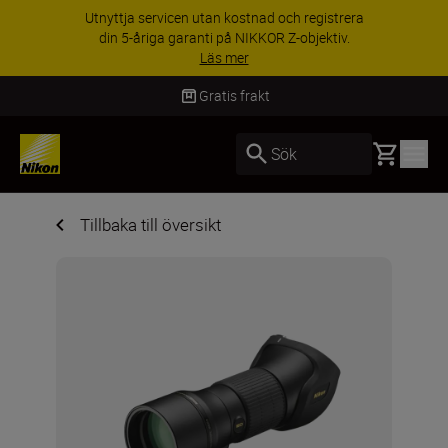
Utnyttja servicen utan kostnad och registrera
din 5-åriga garanti på NIKKOR Z-objektiv.
Läs mer
Gratis frakt
Basket
Sök
Tillbaka till översikt