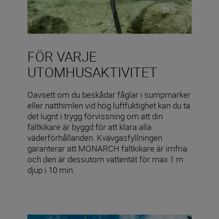
FÖR VARJE
UTOMHUSAKTIVITET
Oavsett om du beskådar fåglar i sumpmarker
eller natthimlen vid hög luftfuktighet kan du ta
det lugnt i trygg förvissning om att din
fältkikare är byggd för att klara alla
väderförhållanden. Kvävgasfyllningen
garanterar att MONARCH fältkikare är imfria
och den är dessutom vattentät för max 1 m
djup i 10 min.