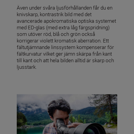
Även under svåra ljusförhållanden får du en
knivskarp, kontrastrik bild med det
avancerade apokromatiska optiska systemet
med ED-glas (med extra låg färgspridning)
som utöver röd, blå och grön också
korrigerar violett kromatisk aberration. Ett
fältutjämnande linssystem kompenserar för
fältkurvatur vilket ger jämn skärpa från kant
till kant och att hela bilden alltid är skarp och
ljusstark.