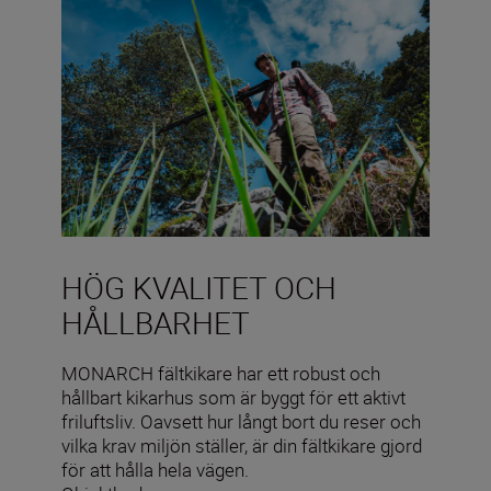
HÖG KVALITET OCH
HÅLLBARHET
MONARCH fältkikare har ett robust och
hållbart kikarhus som är byggt för ett aktivt
friluftsliv. Oavsett hur långt bort du reser och
vilka krav miljön ställer, är din fältkikare gjord
för att hålla hela vägen.