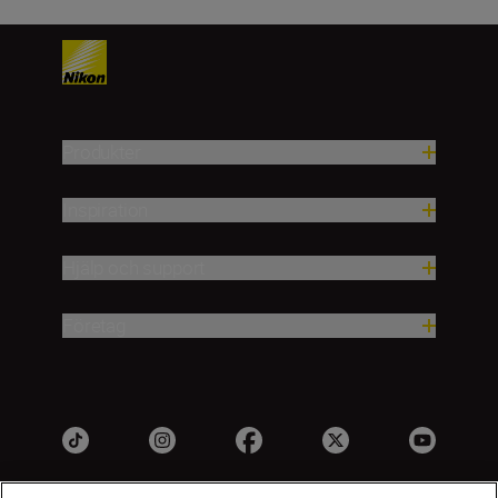
Produkter
Inspiration
Hjälp och support
Företag