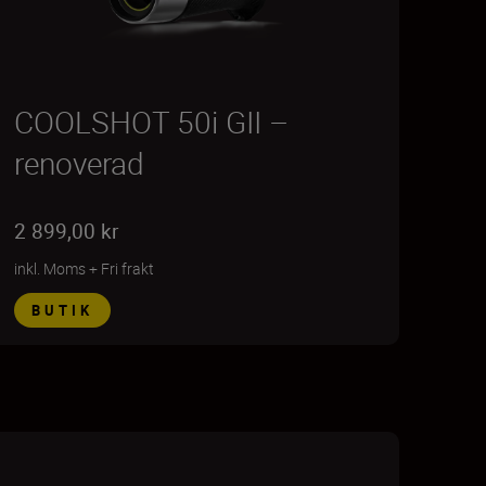
COOLSHOT 50i GII –
renoverad
2 899,00 kr
inkl. Moms
+
Fri frakt
BUTIK