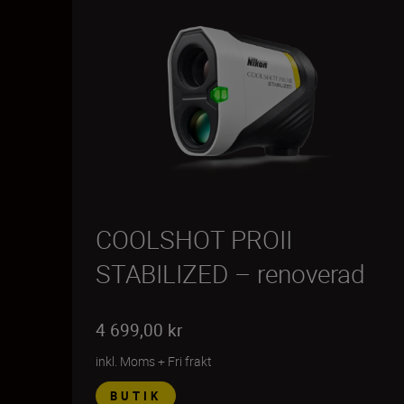
COOLSHOT PROII
STABILIZED – renoverad
4 699,00 kr
inkl. Moms
+
Fri frakt
BUTIK