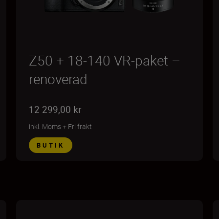
Z50 + 18-140 VR-paket –
renoverad
12 299,00 kr
inkl. Moms
+
Fri frakt
BUTIK