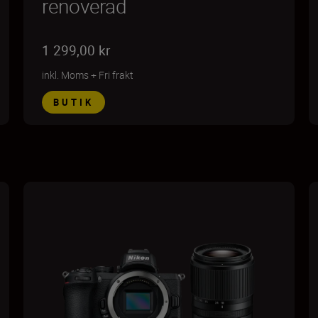
renoverad
1 299,00 kr
inkl. Moms
+
Fri frakt
BUTIK