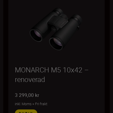
MONARCH M5 10x42 –
renoverad
3 299,00 kr
inkl. Moms
+
Fri frakt