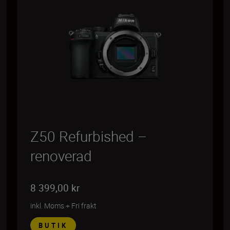
Z50 Refurbished –
renoverad
8 399,00 kr
inkl. Moms
+
Fri frakt
BUTIK