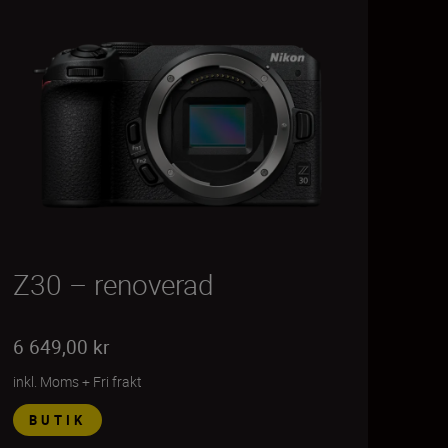
Z30 – renoverad
6 649,00 kr
inkl. Moms
+
Fri frakt
BUTIK