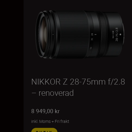
NIKKOR Z 28-75mm f/2.8
– renoverad
8 949,00 kr
inkl. Moms
+
Fri frakt