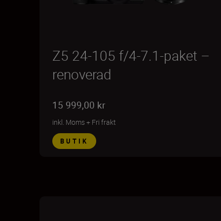
Z5 24-105 f/4-7.1-paket –
renoverad
15 999,00 kr
inkl. Moms
+
Fri frakt
BUTIK