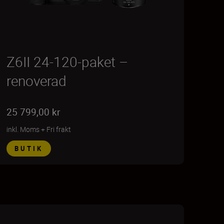
Z6II 24-120-paket –
renoverad
25 799,00 kr
inkl. Moms
+
Fri frakt
BUTIK