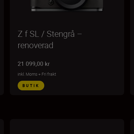
Z f SL / Stengrå –
renoverad
21 099,00 kr
inkl. Moms
+
Fri frakt
BUTIK