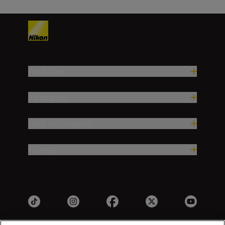
Produkter
Inspiration
Hjälp och support
Företag