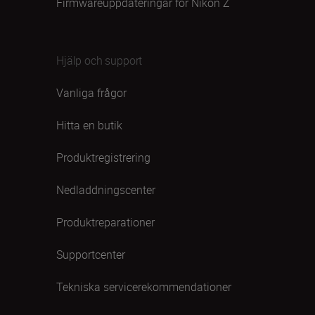
Firmwareuppdateringar för Nikon Z
Hjälp och support
Vanliga frågor
Hitta en butik
Produktregistrering
Nedladdningscenter
Produktreparationer
Supportcenter
Tekniska servicerekommendationer