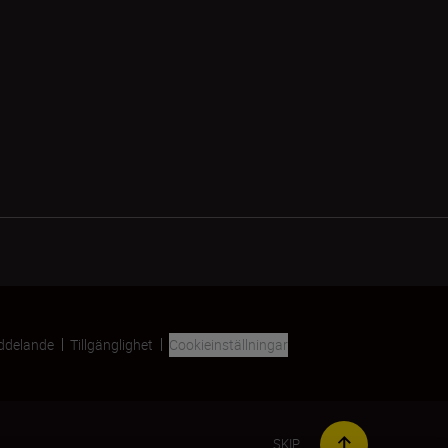
ddelande
Tillgänglighet
Cookieinställningar
SKIP