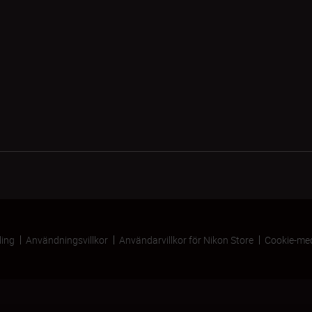
ling
Användningsvillkor
Användarvillkor för Nikon Store
Cookie-me