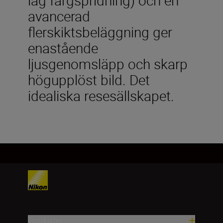
avancerad
flerskiktsbeläggning ger
enastående
ljusgenomsläpp och skarp
högupplöst bild. Det
idealiska resesällskapet.
Produkter