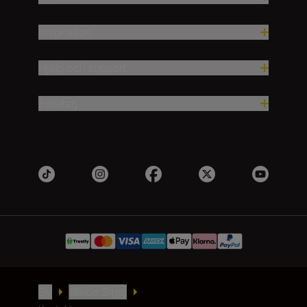
Inspiration
Hjälp och support
Företag
SV
Nikon Sites