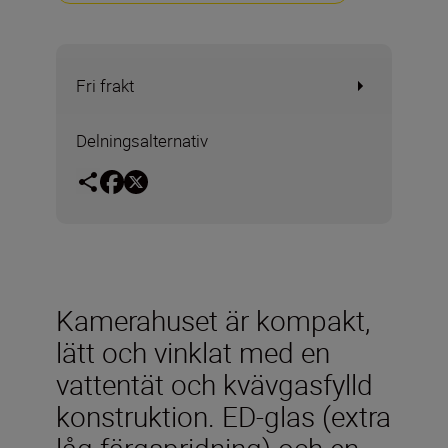
Fri frakt
Delningsalternativ
Kamerahuset är kompakt,
lätt och vinklat med en
vattentät och kvävgasfylld
konstruktion. ED-glas (extra
låg färgspridning) och en