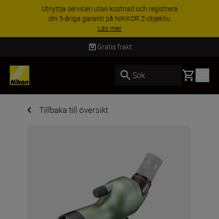
Utnyttja servicen utan kostnad och registrera
din 5-åriga garanti på NIKKOR Z-objektiv.
Läs mer
Gratis frakt
Basket
Sök
Tillbaka till översikt