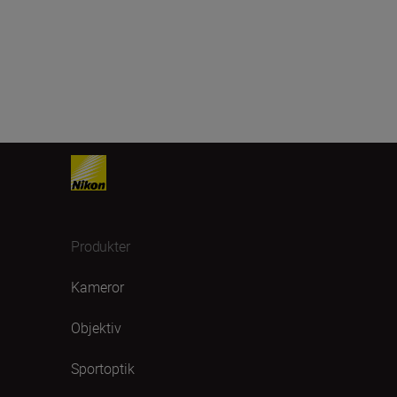
Produkter
Kameror
Objektiv
Sportoptik