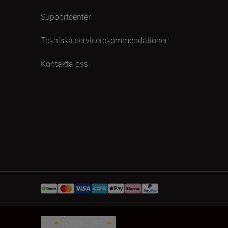
Supportcenter
Tekniska servicerekommendationer
Kontakta oss
SV
Nikon Sites