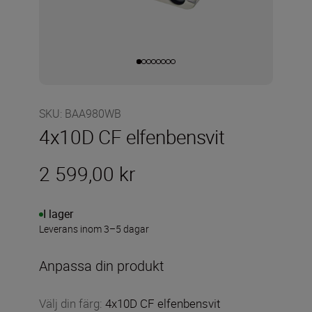
SKU
:
BAA980WB
4x10D CF elfenbensvit
2 599,00 kr
I lager
Leverans inom 3–5 dagar
Anpassa din produkt
Välj din färg
:
4x10D CF elfenbensvit