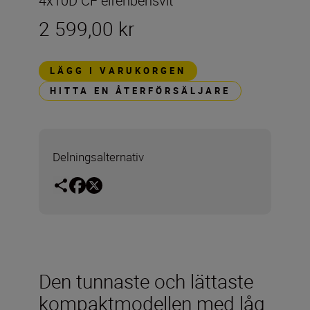
4x10D CF elfenbensvit
2 599,00 kr
LÄGG I VARUKORGEN
HITTA EN ÅTERFÖRSÄLJARE
Delningsalternativ
Den tunnaste och lättaste
kompaktmodellen med låg