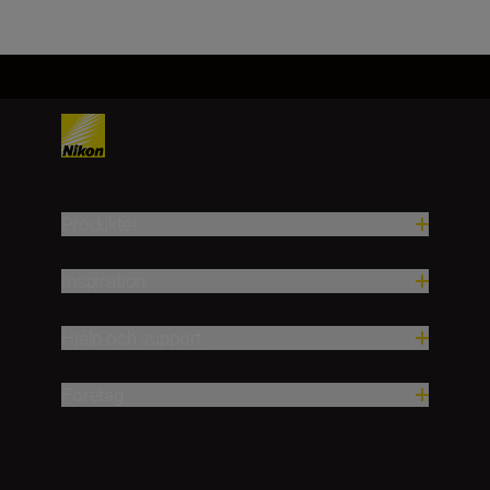
Produkter
Inspiration
Hjälp och support
Företag