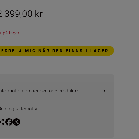
2 399,00 kr
t på lager
MEDDELA MIG NÄR DEN FINNS I LAGER
Information om renoverade produkter
Delningsalternativ