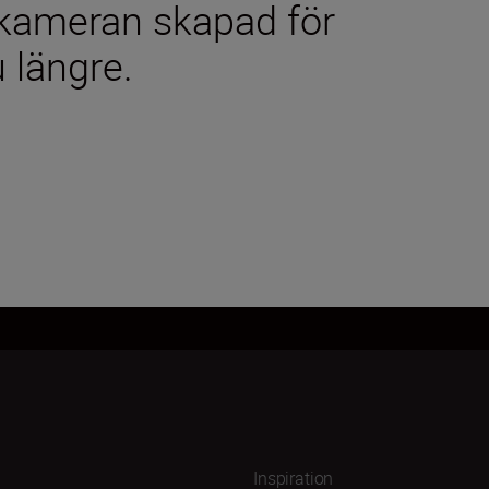
tskameran skapad för
 längre.
Inspiration