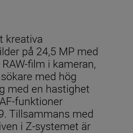
 kreativa
lbilder på 24,5 MP med
 K RAW-film i kameran,
sk sökare med hög
ng med en hastighet
AF-funktioner
9. Tillsammans med
tiven i Z-systemet är