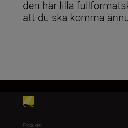
den här lilla fullforma
att du ska komma ännu
Produkter