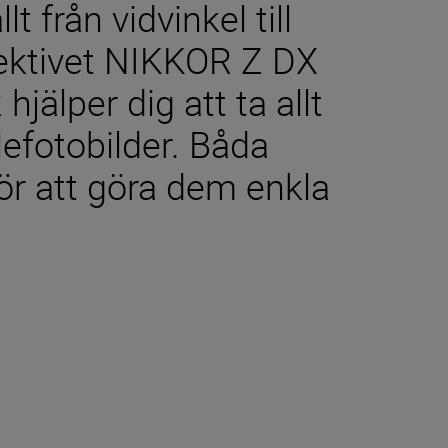
t från vidvinkel till
jektivet NIKKOR Z DX
jälper dig att ta allt
telefotobilder. Båda
för att göra dem enkla