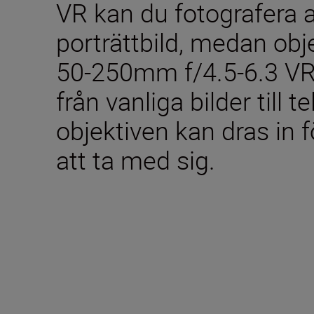
VR kan du fotografera all
porträttbild, medan ob
50-250mm f/4.5-6.3 VR h
från vanliga bilder till 
objektiven kan dras in 
att ta med sig.