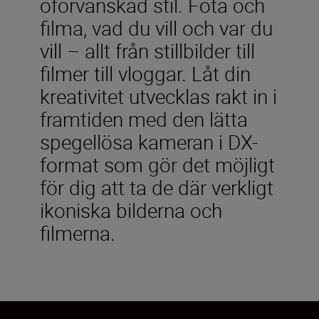
oförvanskad stil. Fota och
filma, vad du vill och var du
vill – allt från stillbilder till
filmer till vloggar. Låt din
kreativitet utvecklas rakt in i
framtiden med den lätta
spegellösa kameran i DX-
format som gör det möjligt
för dig att ta de där verkligt
ikoniska bilderna och
filmerna.