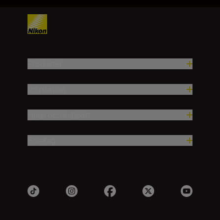
Produkter
Inspiration
Hjälp och support
Företag