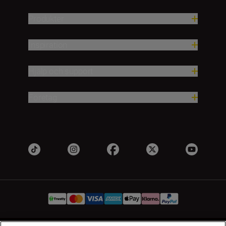
Produkter
Inspiration
Hjälp och support
Företag