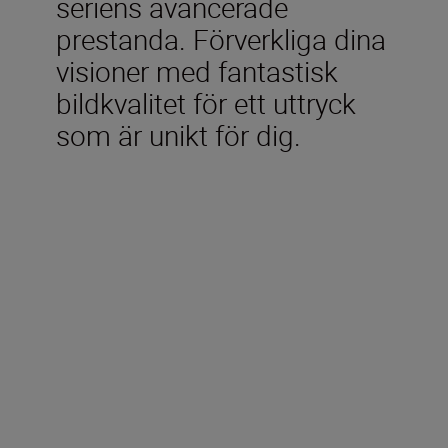
seriens avancerade
prestanda. Förverkliga dina
visioner med fantastisk
bildkvalitet för ett uttryck
som är unikt för dig.
Tekniska specifikationer
Typ
Digitalkamera med stöd för
utbytbara objektiv