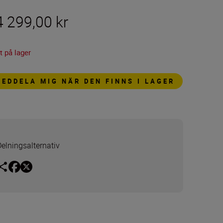
4 299,00 kr
t på lager
MEDDELA MIG NÄR DEN FINNS I LAGER
Delningsalternativ