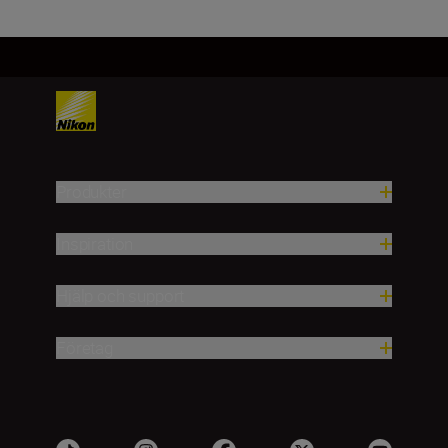
Produkter
Inspiration
Hjälp och support
Företag