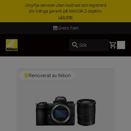
Utnyttja servicen utan kostnad och registrera
din 5-åriga garanti på NIKKOR Z-objektiv.
Läs mer
Gratis frakt
Basket
Sök
Renoverat av Nikon