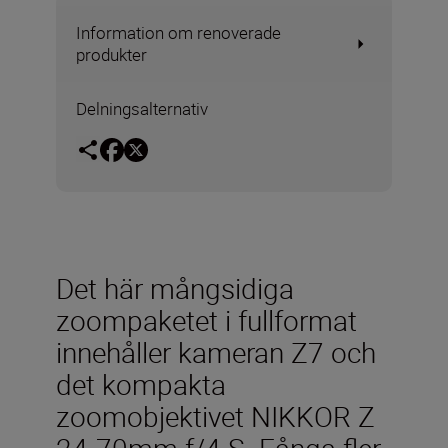
Information om renoverade
produkter
Delningsalternativ
Det här mångsidiga
zoompaketet i fullformat
innehåller kameran Z7 och
det kompakta
zoomobjektivet NIKKOR Z
24-70mm f/4 S. Fånga fler