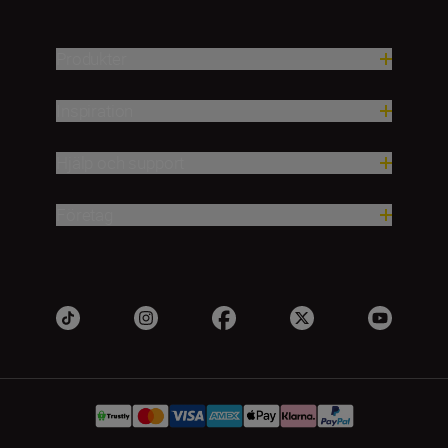
Produkter
Inspiration
Hjälp och support
Företag