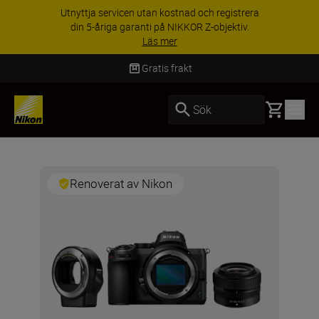
Utnyttja servicen utan kostnad och registrera
din 5-åriga garanti på NIKKOR Z-objektiv.
Läs mer
Gratis frakt
Basket
Sök
Renoverat av Nikon