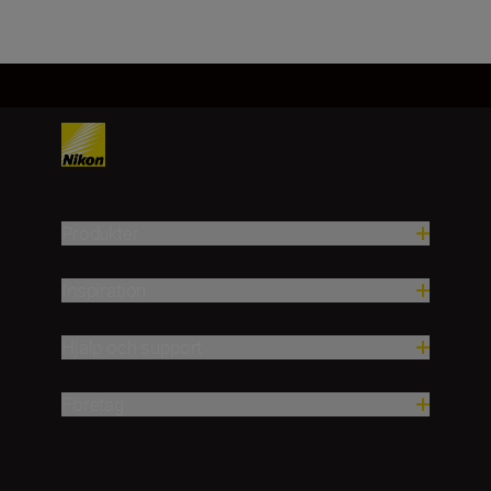
Produkter
Inspiration
Hjälp och support
Företag