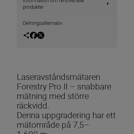
Information om renoverade
produkter
Delningsalternativ
Laseravståndsmätaren
Forestry Pro II – snabbare
mätning med större
räckvidd.
Denna uppgradering har ett
mätområde på 7,5–
1 600 m.