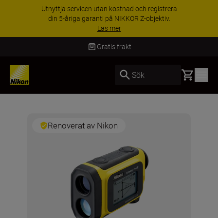
Utnyttja servicen utan kostnad och registrera
din 5-åriga garanti på NIKKOR Z-objektiv.
Läs mer
Gratis frakt
Basket
Sök
Renoverat av Nikon