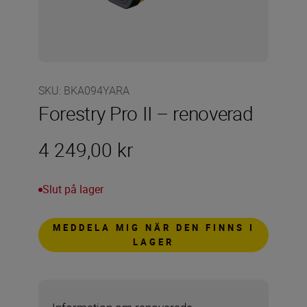
SKU
:
BKA094YARA
Forestry Pro II – renoverad
4 249,00 kr
Slut på lager
MEDDELA MIG NÄR DEN FINNS I
LAGER