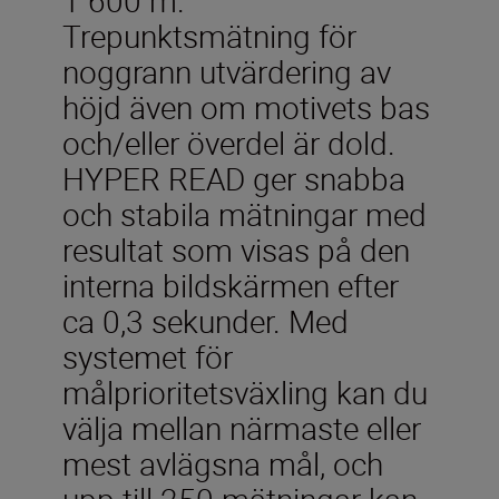
Trepunktsmätning för
noggrann utvärdering av
höjd även om motivets bas
och/eller överdel är dold.
HYPER READ ger snabba
och stabila mätningar med
resultat som visas på den
interna bildskärmen efter
ca 0,3 sekunder. Med
systemet för
målprioritetsväxling kan du
välja mellan närmaste eller
mest avlägsna mål, och
upp till 250 mätningar kan