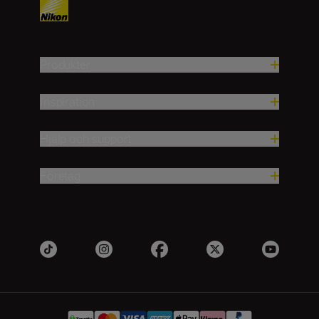
Produkter
Inspiration
Hjälp och support
Företag