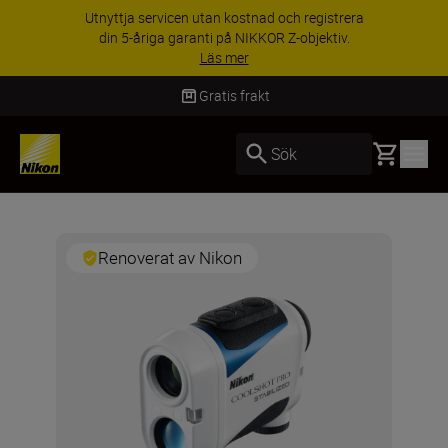
Utnyttja servicen utan kostnad och registrera
din 5-åriga garanti på NIKKOR Z-objektiv.
Läs mer
Gratis frakt
Basket
Sök
Renoverat av Nikon