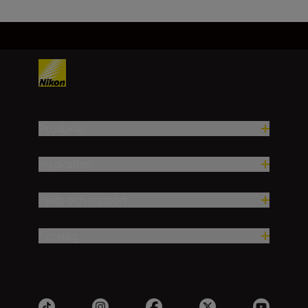
Produkter
Inspiration
Hjälp och support
Företag