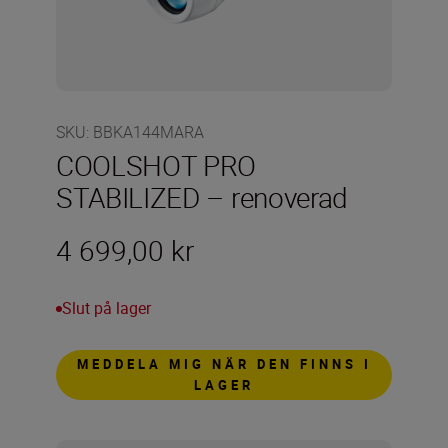
SKU
:
BBKA144MARA
COOLSHOT PRO
STABILIZED – renoverad
4 699,00 kr
Slut på lager
MEDDELA MIG NÄR DEN FINNS I
LAGER