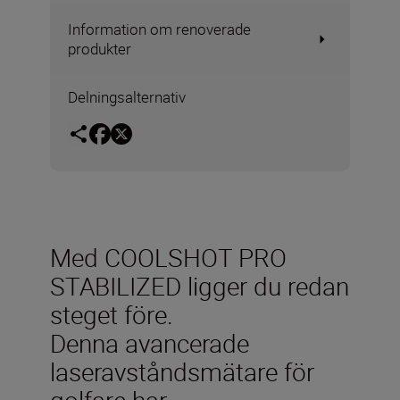
Information om renoverade
produkter
Delningsalternativ
Med COOLSHOT PRO
STABILIZED ligger du redan
steget före.
Denna avancerade
laseravståndsmätare för
golfare har