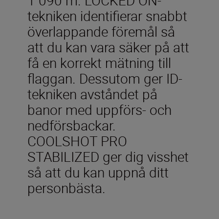
tekniken identifierar snabbt
överlappande föremål så
att du kan vara säker på att
få en korrekt mätning till
flaggan. Dessutom ger ID-
tekniken avståndet på
banor med uppförs- och
nedförsbackar.
COOLSHOT PRO
STABILIZED ger dig visshet
så att du kan uppnå ditt
personbästa.