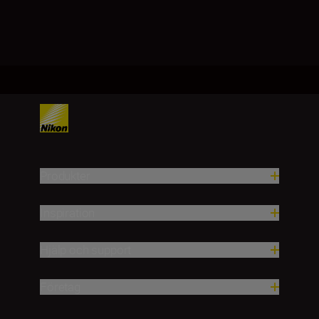
Produkter
Inspiration
Hjälp och support
Företag