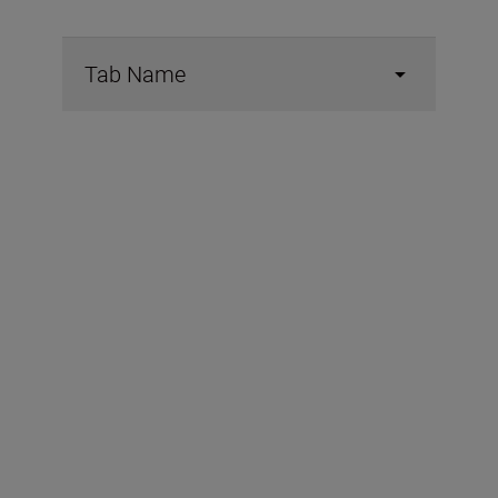
Tab Name
Ingår i förpackningen