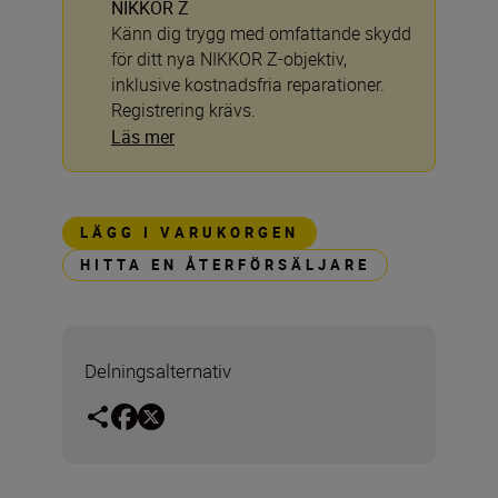
NIKKOR Z
Känn dig trygg med omfattande skydd
för ditt nya NIKKOR Z-objektiv,
inklusive kostnadsfria reparationer.
Registrering krävs.
Läs mer
LÄGG I VARUKORGEN
HITTA EN ÅTERFÖRSÄLJARE
Delningsalternativ