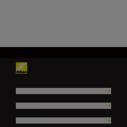
135 mm
Läs in fler
Produkter
Inspiration
Hjälp och support