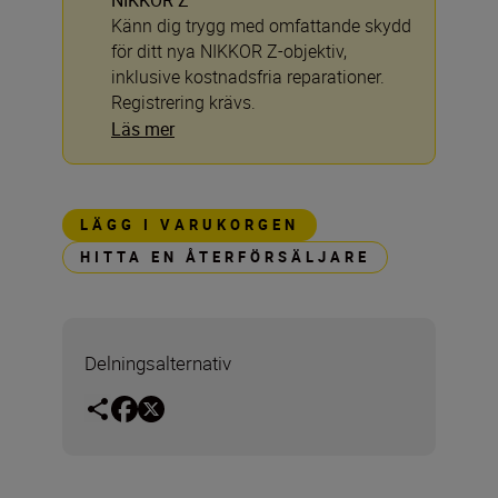
NIKKOR Z
Känn dig trygg med omfattande skydd
för ditt nya NIKKOR Z-objektiv,
inklusive kostnadsfria reparationer.
Registrering krävs.
Läs mer
LÄGG I VARUKORGEN
HITTA EN ÅTERFÖRSÄLJARE
Delningsalternativ