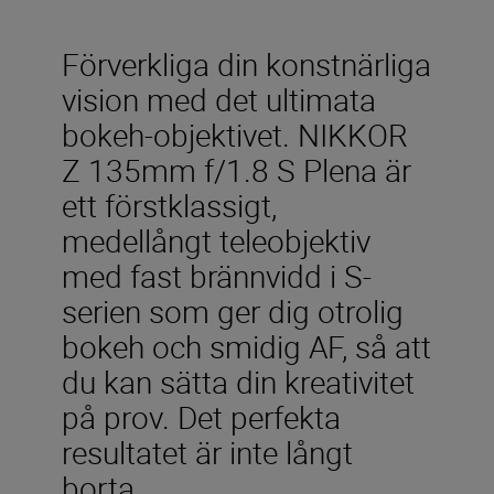
Förverkliga din konstnärliga
vision med det ultimata
bokeh-objektivet. NIKKOR
Z 135mm f/1.8 S Plena är
ett förstklassigt,
medellångt teleobjektiv
med fast brännvidd i S-
serien som ger dig otrolig
bokeh och smidig AF, så att
du kan sätta din kreativitet
på prov. Det perfekta
resultatet är inte långt
borta.