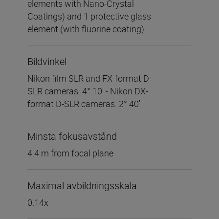
elements with Nano-Crystal
Coatings) and 1 protective glass
element (with fluorine coating)
Bildvinkel
Nikon film SLR and FX-format D-
SLR cameras: 4° 10' - Nikon DX-
format D-SLR cameras: 2° 40'
Minsta fokusavstånd
4.4 m from focal plane
Maximal avbildningsskala
0.14x